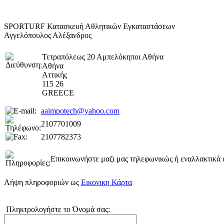
SPORTURF Κατασκευή Αθλητικών Εγκαταστάσεων
Αγγελόπουλος Αλέξανδρος
Τετραπόλεως 20 Αμπελόκηποι Αθήνα
Αθήνα
Αττικής
115 26
GREECE
aaimpotech@yahoo.com
2107701009
2107782373
Επικοινωνήστε μαζι μας τηλεφωνικώς ή εναλλακτικά α
Λήψη πληροφοριών ως
Εικονικη Κάρτα
Πληκτρολογήστε το Όνομά σας: