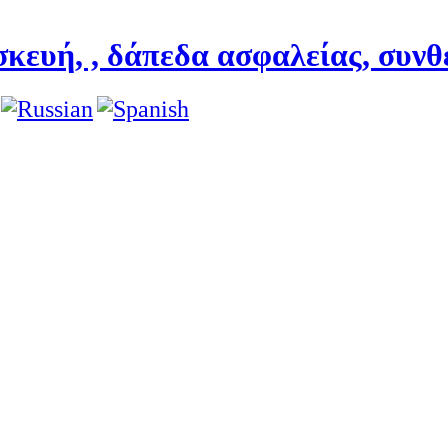
κευή, , δάπεδα ασφαλείας, συνθ